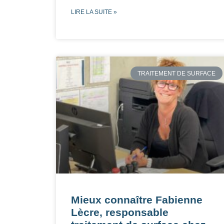
LIRE LA SUITE »
TRAITEMENT DE SURFACE
Mieux connaître Fabienne
Lècre, responsable