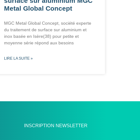
surface sur aluminium MGC
Metal Global Concept
MGC Metal Global Concept, société experte
du traitement de surface sur aluminium et
inox basée en Isère(38) pour petite et
moyenne série répond aux besoins
LIRE LA SUITE »
INSCRIPTION NEWSLETTER