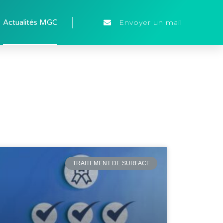
Envoyer un mail
Actualités MGC
TRAITEMENT DE SURFACE