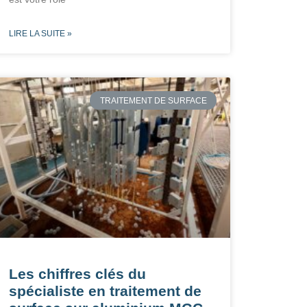
LIRE LA SUITE »
TRAITEMENT DE SURFACE
Les chiffres clés du
spécialiste en traitement de